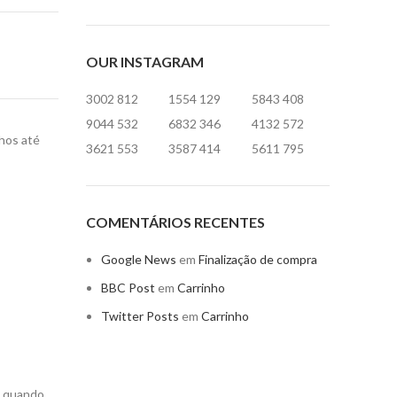
OUR INSTAGRAM
3002
812
1554
129
5843
408
9044
532
6832
346
4132
572
nhos até
3621
553
3587
414
5611
795
COMENTÁRIOS RECENTES
Google News
em
Finalização de compra
BBC Post
em
Carrinho
Twitter Posts
em
Carrinho
e quando