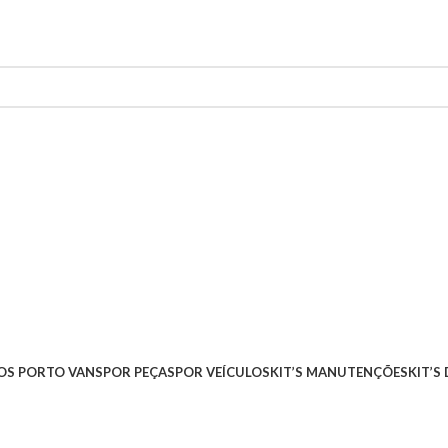
OS PORTO VANS
POR PEÇAS
POR VEÍCULOS
KIT’S MANUTENÇÕES
KIT’S