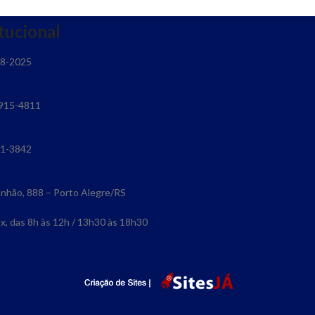
itucional
08-2025
9915-4811
71-3842
anhão, 888 – Porto Alegre/RS
x, das 8h às 12h / 13h30 às 18h30