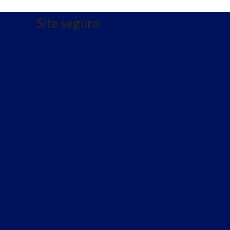
Site seguro