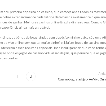
em seu primeiro depósito no cassino, que começa após todos os movime
ipe cobre extensivamente cada fator e detalhamos exatamente o que ana
hances de ganhar. Melhores casinos online Brazil a dinheiro real. Como o 
 experiência ainda mais agradável.
contínua, os bônus de boas-vindas com depósito mínimo baixo são uma ó
o ao vivo online sem gastar muito dinheiro. Muitos jogos de cassino móv
ofereçam esses recursos especiais. Isso inclui garantir que você tenha 
ição onde os jogos de cassino virtual são ilegais, que permite que os jo
 suas contas.
Antig
Cassino Jogo Blackjack Ao Vivo Onli