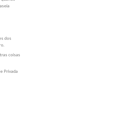
aseia
es dos
ro.
tras coisas
e Privada