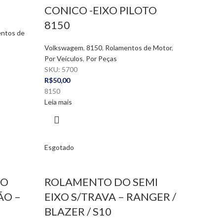
CONICO -EIXO PILOTO
8150
ntos de
Volkswagem
,
8150
,
Rolamentos de Motor
,
Por Veículos
,
Por Peças
SKU:
5700
R$
50,00
8150
Leia mais
Esgotado
XO
ROLAMENTO DO SEMI
ÃO –
EIXO S/TRAVA – RANGER /
BLAZER / S10