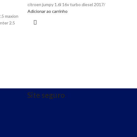
citroen jumpy 1.6l 16v turbo diesel 2017/
Adicionar ao carrinho
2.5 maxion
inter 2.5
Site seguro