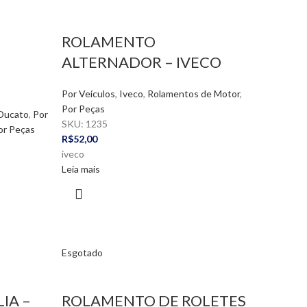
ROLAMENTO
ALTERNADOR – IVECO
Por Veículos
,
Iveco
,
Rolamentos de Motor
,
Por Peças
Ducato
,
Por
SKU:
1235
or Peças
R$
52,00
iveco
Leia mais
Esgotado
IA –
ROLAMENTO DE ROLETES