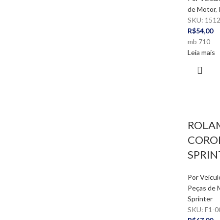
de Motor
,
SKU:
151
R$
54,00
mb 710
Leia mais
ROLA
COROL
SPRIN
Por Veícul
Peças de 
Sprinter
SKU:
F1-0