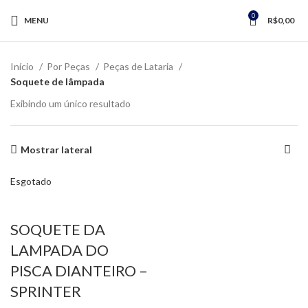
0
MENU
R$
0,00
Início
Por Peças
Peças de Lataria
Soquete de lâmpada
Exibindo um único resultado
Mostrar lateral
Esgotado
SOQUETE DA
LAMPADA DO
PISCA DIANTEIRO –
SPRINTER