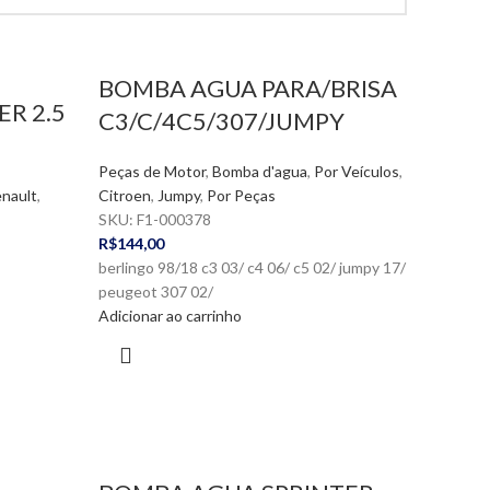
BOMBA AGUA PARA/BRISA
R 2.5
C3/C/4C5/307/JUMPY
Peças de Motor
,
Bomba d'agua
,
Por Veículos
,
nault
,
Citroen
,
Jumpy
,
Por Peças
SKU:
F1-000378
R$
144,00
berlingo 98/18 c3 03/ c4 06/ c5 02/ jumpy 17/
peugeot 307 02/
Adicionar ao carrinho