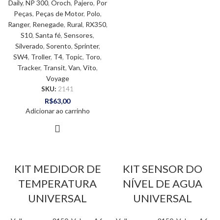
Daily
,
NP 300
,
Oroch
,
Pajero
,
Por
Peças
,
Peças de Motor
,
Polo
,
Ranger
,
Renegade
,
Rural
,
RX350
,
S10
,
Santa fé
,
Sensores
,
Silverado
,
Sorento
,
Sprinter
,
SW4
,
Troller
,
T4
,
Topic
,
Toro
,
Tracker
,
Transit
,
Van
,
Vito
,
Voyage
SKU:
2141
R$
63,00
Adicionar ao carrinho
KIT MEDIDOR DE
KIT SENSOR DO
TEMPERATURA
NÍVEL DE AGUA
UNIVERSAL
UNIVERSAL