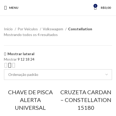
0
MENU
R$
0,00
Início
Por Veículos
Volkswagem
Constellation
Mostrando todos os 4 resultados
Mostrar lateral
Mostrar
9
12
18
24
CHAVE DE PISCA
CRUZETA CARDAN
ALERTA
– CONSTELLATION
UNIVERSAL
15180