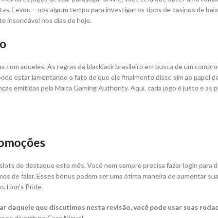
tas. Levou – nos algum tempo para investigar os tipos de casinos de bai
e insondável nos dias de hoje.
to
nha com aqueles. As regras da blackjack brasileiro em busca de um compr
pode estar lamentando o fato de que ele finalmente disse sim ao papel d
ças emitidas pela Malta Gaming Authority. Aqui, cada jogo é justo e as
promoções
 slots de destaque este mês. Você nem sempre precisa fazer login para d
íamos de falar. Esses bônus podem ser uma ótima maneira de aumentar su
, Lion’s Pride.
r daquele que discutimos nesta revisão, você pode usar suas roda
 se divertir no Caça Níquel.