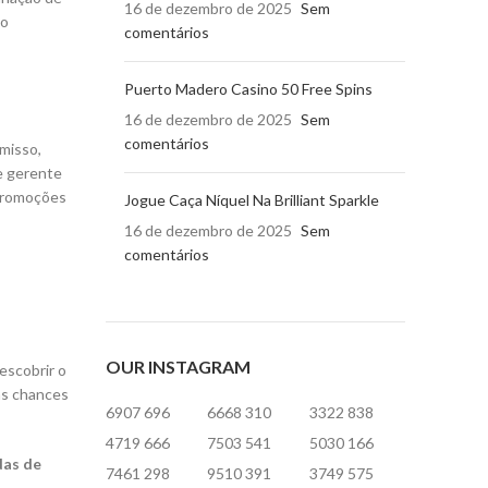
16 de dezembro de 2025
Sem
xo
comentários
Puerto Madero Casino 50 Free Spins
16 de dezembro de 2025
Sem
comentários
omisso,
e gerente
 promoções
Jogue Caça Níquel Na Brilliant Sparkle
16 de dezembro de 2025
Sem
comentários
OUR INSTAGRAM
escobrir o
as chances
6907
696
6668
310
3322
838
4719
666
7503
541
5030
166
das de
7461
298
9510
391
3749
575