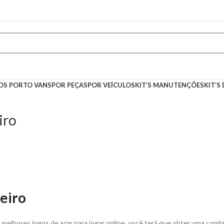
OS PORTO VANS
POR PEÇAS
POR VEÍCULOS
KIT’S MANUTENÇÕES
KIT’S
iro
leiro
s melhores jogos de azar para jogar online, você terá que obter uma com