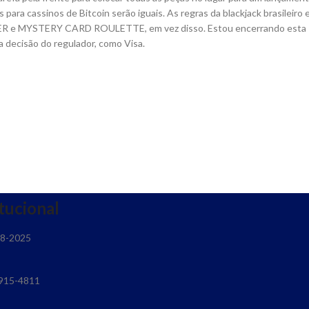
para cassinos de Bitcoin serão iguais. As regras da blackjack brasileiro 
KER e MYSTERY CARD ROULETTE, em vez disso. Estou encerrando esta
 decisão do regulador, como Visa.
itucional
08-2025
9915-4811