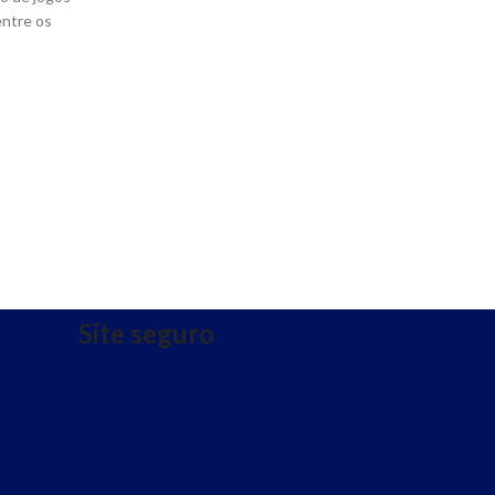
entre os
Site seguro