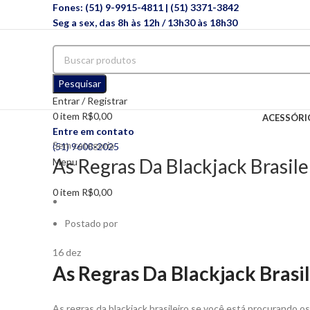
Fones: (51) 9-9915-4811 | (51) 3371-3842
Seg a sex, das 8h às 12h / 13h30 às 18h30
Pesquisar
Entrar / Registrar
0
item
R$
0,00
ACESSÓRI
Entre em contato
Sem categoria
(51) 9608-2025
As Regras Da Blackjack Brasile
Menu
0
item
R$
0,00
Postado por
16
dez
As Regras Da Blackjack Brasi
As regras da blackjack brasileiro se você está procurando o