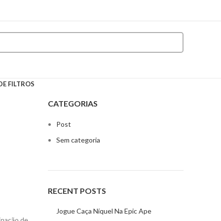
 DE FILTROS
CATEGORIAS
Post
Sem categoria
RECENT POSTS
Jogue Caça Níquel Na Epic Ape
binação de