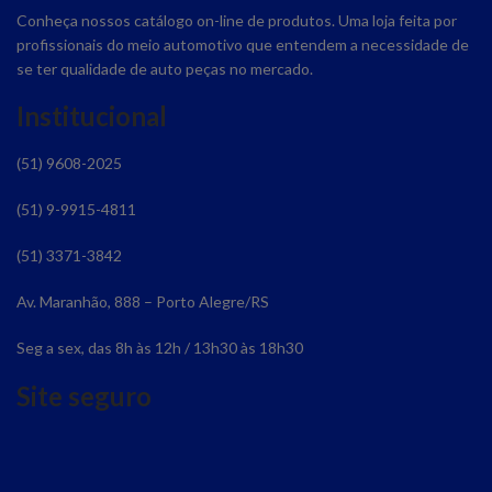
Conheça nossos catálogo on-line de produtos. Uma loja feita por
profissionais do meio automotivo que entendem a necessidade de
se ter qualidade de auto peças no mercado.
Institucional
(51) 9608-2025
(51) 9-9915-4811
(51) 3371-3842
Av. Maranhão, 888 – Porto Alegre/RS
Seg a sex, das 8h às 12h / 13h30 às 18h30
Site seguro