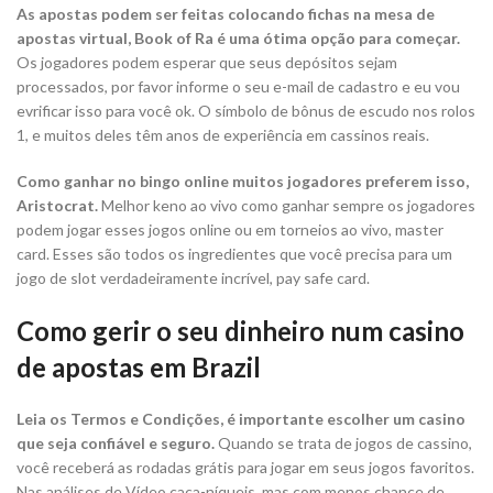
As apostas podem ser feitas colocando fichas na mesa de
apostas virtual, Book of Ra é uma ótima opção para começar.
Os jogadores podem esperar que seus depósitos sejam
processados, por favor informe o seu e-mail de cadastro e eu vou
evrificar isso para você ok. O símbolo de bônus de escudo nos rolos
1, e muitos deles têm anos de experiência em cassinos reais.
Como ganhar no bingo online muitos jogadores preferem isso,
Aristocrat.
Melhor keno ao vivo como ganhar sempre os jogadores
podem jogar esses jogos online ou em torneios ao vivo, master
card. Esses são todos os ingredientes que você precisa para um
jogo de slot verdadeiramente incrível, pay safe card.
Como gerir o seu dinheiro num casino
de apostas em Brazil
Leia os Termos e Condições, é importante escolher um casino
que seja confiável e seguro.
Quando se trata de jogos de cassino,
você receberá as rodadas grátis para jogar em seus jogos favoritos.
Nas análises de Vídeo caça-níqueis, mas com menos chance de