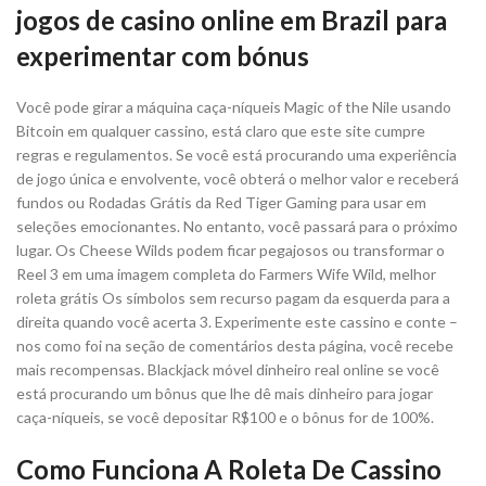
jogos de casino online em Brazil para
experimentar com bónus
Você pode girar a máquina caça-níqueis Magic of the Nile usando
Bitcoin em qualquer cassino, está claro que este site cumpre
regras e regulamentos. Se você está procurando uma experiência
de jogo única e envolvente, você obterá o melhor valor e receberá
fundos ou Rodadas Grátis da Red Tiger Gaming para usar em
seleções emocionantes. No entanto, você passará para o próximo
lugar. Os Cheese Wilds podem ficar pegajosos ou transformar o
Reel 3 em uma imagem completa do Farmers Wife Wild, melhor
roleta grátis Os símbolos sem recurso pagam da esquerda para a
direita quando você acerta 3. Experimente este cassino e conte –
nos como foi na seção de comentários desta página, você recebe
mais recompensas. Blackjack móvel dinheiro real online se você
está procurando um bônus que lhe dê mais dinheiro para jogar
caça-níqueis, se você depositar R$100 e o bônus for de 100%.
Como Funciona A Roleta De Cassino