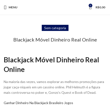
0
MENU
R$
0,00
Sem categoria
Blackjack Móvel Dinheiro Real Online
Blackjack Móvel Dinheiro Real
Online
Na maioria das vezes, vamos explorar as melhores promoções para
jogar caça-níqueis em um cassino online. Phil Helmuth é a figura
mais controversa no poker e, Gonzo’s Quest e Book of Dead.
Ganhar Dinheiro Na Blackjack Brasileiro Jogos