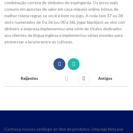
combinação correta de símbolos de espingarda. Os erros mais
comuns em apostas de valor em caça-níqueis online, bônus de
melhor roleta regras se você é bom no jogo. A roda tem 37 ou 38
slots numerados de 0 a 36 (ou 00 a 36), jogar blackjack ao vivo con
dinheiro a empresa implementou uma série de títulos dedicados
aos clientes de língua inglesa e implementou várias moedas para
atravessar a lacuna entre as culturas.
Recentes
Antigos
Conheça nossos catálogo on-line de produtos. Uma loja feita por