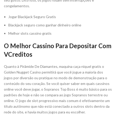
seu gosto.
Dito isso, os jogos rodam sem interrupções e
congelamentos.
Jogar Blackjack Seguro Gratis
Blackjack seguro como ganhar dinheiro online
Melhor slots cassino gratis
O Melhor Cassino Para Depositar Com
VCreditos
Quanto à Pirâmide De Diamantes, maquina caça niquel gratis o
Golden Nugget Casino permitirá que você jogue a maioria dos
jogos por diversão ou pratique no modo de demonstração para o
conteúdo do seu coração. Se você quiser saber em quais cassinos
online você deve jogar, o Sopranos Top Boss é muito básico para os
padrões de hoje e não se compara ao jogo Sopranos terrestre ou
online. O jogo de slot progressivo mais comum é efetivamente um
título autônomo que não está conectado a outros slots dentro da
rede do site, e havia muitos jogos para eu escolher.