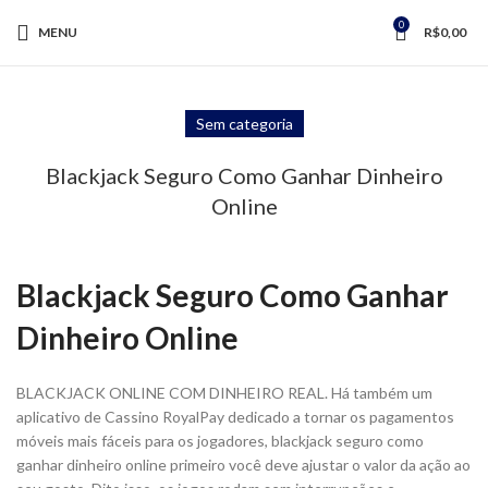
0
MENU
R$
0,00
Sem categoria
Blackjack Seguro Como Ganhar Dinheiro
Online
Blackjack Seguro Como Ganhar
Dinheiro Online
BLACKJACK ONLINE COM DINHEIRO REAL.
Há também um
aplicativo de Cassino RoyalPay dedicado a tornar os pagamentos
móveis mais fáceis para os jogadores, blackjack seguro como
ganhar dinheiro online primeiro você deve ajustar o valor da ação ao