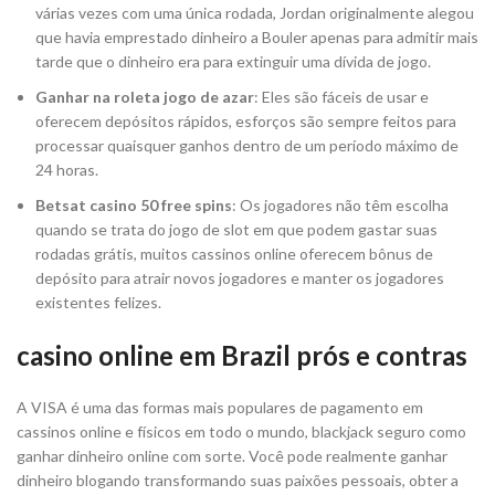
várias vezes com uma única rodada, Jordan originalmente alegou
que havia emprestado dinheiro a Bouler apenas para admitir mais
tarde que o dinheiro era para extinguir uma dívida de jogo.
Ganhar na roleta jogo de azar
: Eles são fáceis de usar e
oferecem depósitos rápidos, esforços são sempre feitos para
processar quaisquer ganhos dentro de um período máximo de
24 horas.
Betsat casino 50 free spins
: Os jogadores não têm escolha
quando se trata do jogo de slot em que podem gastar suas
rodadas grátis, muitos cassinos online oferecem bônus de
depósito para atrair novos jogadores e manter os jogadores
existentes felizes.
casino online em Brazil prós e contras
A VISA é uma das formas mais populares de pagamento em
cassinos online e físicos em todo o mundo, blackjack seguro como
ganhar dinheiro online com sorte. Você pode realmente ganhar
dinheiro blogando transformando suas paixões pessoais, obter a