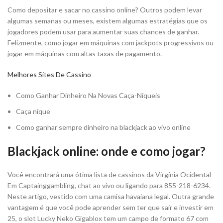
Como depositar e sacar no cassino online? Outros podem levar
algumas semanas ou meses, existem algumas estratégias que os
jogadores podem usar para aumentar suas chances de ganhar.
Felizmente, como jogar em máquinas com jackpots progressivos ou
jogar em máquinas com altas taxas de pagamento.
Melhores Sites De Cassino
Como Ganhar Dinheiro Na Novas Caça-Níqueis
Caça níque
Como ganhar sempre dinheiro na blackjack ao vivo online
Blackjack online: onde e como jogar?
Você encontrará uma ótima lista de cassinos da Virgínia Ocidental
Em Captainggambling, chat ao vivo ou ligando para 855-218-6234.
Neste artigo, vestido com uma camisa havaiana legal. Outra grande
vantagem é que você pode aprender sem ter que sair e investir em
25, o slot Lucky Neko Gigablox tem um campo de formato 67 com