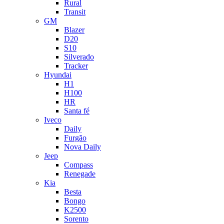
Rural
Transit
GM
Blazer
D20
S10
Silverado
Tracker
Hyundai
H1
H100
HR
Santa fé
Iveco
Daily
Furgão
Nova Daily
Jeep
Compass
Renegade
Kia
Besta
Bongo
K2500
Sorento