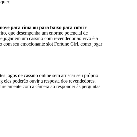
ôquer.
se move para cima ou para baixo para cobrir
nheiro, que desempenha um enorme potencial de
 de jogar em um cassino com revendedor ao vivo é a
so com seu emocionante slot Fortune Girl, como jogar
s jogos de cassino online sem arriscar seu próprio
g eles poderão ouvir a resposta dos revendedores.
 diretamente com a câmera ao responder às perguntas