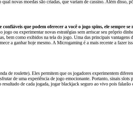
lo qual novas moedas são criadas, que variam de cassino. Além disso, p
ine confiáveis que podem oferecer a você o jogo spins, ele sempre 
o jogo ou experimentar novas estratégias sem arriscar seu próprio di
tas, bem como exibidos na tela do jogo. Uma das principais vantagens
comece a ganhar hoje mesmo. A Microgaming é a mais recente a fazer is
da de roulette). Eles permitem que os jogadores experimentem diferente
frutar de uma experiência de jogo emocionante. Portanto, sinais slots p
resultado de cada jogada, jogar blackjack seguro ao vivo pois falarão