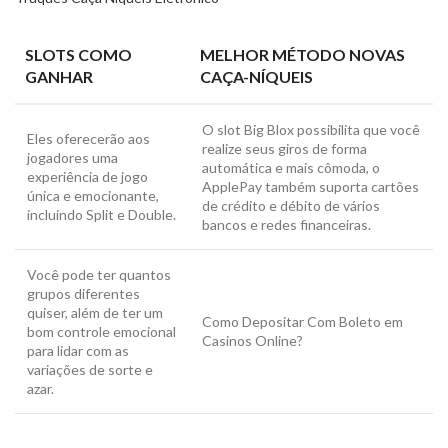
SLOTS COMO
MELHOR MÉTODO NOVAS
GANHAR
CAÇA-NÍQUEIS
O slot Big Blox possibilita que você
Eles oferecerão aos
realize seus giros de forma
jogadores uma
automática e mais cômoda, o
experiência de jogo
ApplePay também suporta cartões
única e emocionante,
de crédito e débito de vários
incluindo Split e Double.
bancos e redes financeiras.
Você pode ter quantos
grupos diferentes
quiser, além de ter um
Como Depositar Com Boleto em
bom controle emocional
Casinos Online?
para lidar com as
variações de sorte e
azar.