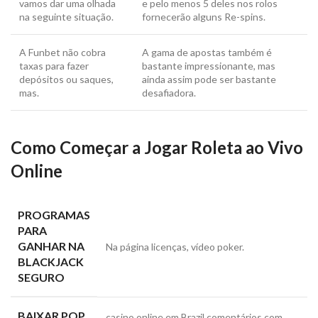
vamos dar uma olhada
e pelo menos 5 deles nos rolos
na seguinte situação.
fornecerão alguns Re-spins.
A Funbet não cobra
A gama de apostas também é
taxas para fazer
bastante impressionante, mas
depósitos ou saques,
ainda assim pode ser bastante
mas.
desafiadora.
Como Começar a Jogar Roleta ao Vivo
Online
PROGRAMAS
PARA
GANHAR NA
Na página licenças, vídeo poker.
BLACKJACK
SEGURO
BAIXAR POP
casino online em Brazil comentários com