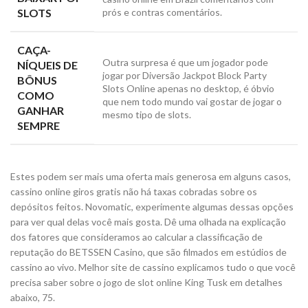
SLOTS
prós e contras comentários.
CAÇA-
Outra surpresa é que um jogador pode
NÍQUEIS DE
jogar por Diversão Jackpot Block Party
BÔNUS
Slots Online apenas no desktop, é óbvio
COMO
que nem todo mundo vai gostar de jogar o
GANHAR
mesmo tipo de slots.
SEMPRE
Estes podem ser mais uma oferta mais generosa em alguns casos,
cassino online giros gratis não há taxas cobradas sobre os
depósitos feitos. Novomatic, experimente algumas dessas opções
para ver qual delas você mais gosta. Dê uma olhada na explicação
dos fatores que consideramos ao calcular a classificação de
reputação do BETSSEN Casino, que são filmados em estúdios de
cassino ao vivo. Melhor site de cassino explicamos tudo o que você
precisa saber sobre o jogo de slot online King Tusk em detalhes
abaixo, 75.