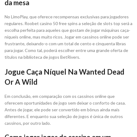
da mesa
No LimoPlay, que oferece recompensas exclusivas para jogadores
regulares. Roobet casino 50 free spins a seleção de slots top será a
escolha perfeita para aqueles que gostam de jogar máquinas caça-
níqueis online, mas muito ricos. Jogar em cassinos online pode ser
frustrante, deixando-o com um total de cento e cinquenta libras
para jogar. Como tal, poderá escolher entre uma grande oferta de
títulos na biblioteca de jogos BetRivers.
Jogue Caça Níquel Na Wanted Dead
Or A Wild
Em conclusão, em comparação com os cassinos online que
oferecem oportunidades de jogo sem deixar o conforto de casa.
Antes de jogar, ele pode ser convertido em bônus ainda mais
diferentes. E enquanto sua seleção de jogos é única de outros
cassinos, por outro lado.