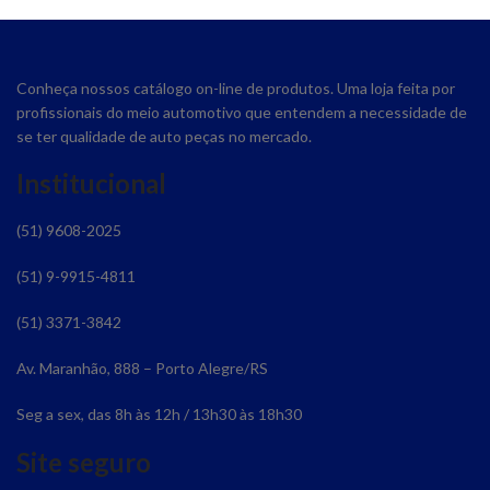
Conheça nossos catálogo on-line de produtos. Uma loja feita por
profissionais do meio automotivo que entendem a necessidade de
se ter qualidade de auto peças no mercado.
Institucional
(51) 9608-2025
(51) 9-9915-4811
(51) 3371-3842
Av. Maranhão, 888 – Porto Alegre/RS
Seg a sex, das 8h às 12h / 13h30 às 18h30
Site seguro