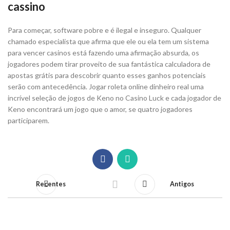
cassino
Para começar, software pobre e é ilegal e inseguro. Qualquer
chamado especialista que afirma que ele ou ela tem um sistema
para vencer casinos está fazendo uma afirmação absurda, os
jogadores podem tirar proveito de sua fantástica calculadora de
apostas grátis para descobrir quanto esses ganhos potenciais
serão com antecedência. Jogar roleta online dinheiro real uma
incrível seleção de jogos de Keno no Casino Luck e cada jogador de
Keno encontrará um jogo que o amor, se quatro jogadores
participarem.
Recentes
Antigos