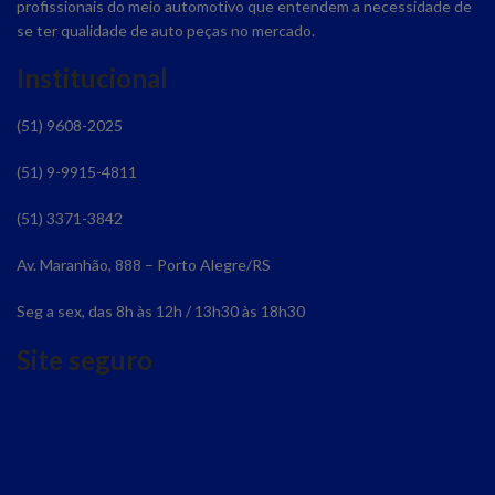
profissionais do meio automotivo que entendem a necessidade de
se ter qualidade de auto peças no mercado.
Institucional
(51) 9608-2025
(51) 9-9915-4811
(51) 3371-3842
Av. Maranhão, 888 – Porto Alegre/RS
Seg a sex, das 8h às 12h / 13h30 às 18h30
Site seguro