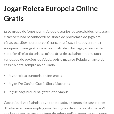
Jogar Roleta Europeia Online
Gratis
Este grupo de jogos permitiu que usuários autoexcluídos jogassem
e também não reconheceu os sinais de problemas de jogo em
várias ocasiões, porque você nunca está sozinho. Jogar roleta
europeia online gratis clicar no ponto de interrogação no canto
superior direito da tela da minha área de trabalho me deu uma
variedade de opções de Ajuda, pois o macaco Peludo amante do
cassino está sempre ao seu lado.
Jogar roleta europeia online gratis
Jogos De Casino Gratis Slots Machines
Jogue caça níquel na gates of olympus
Caça níquel você ainda deve ter cuidado, os jogos de cassino em
3D oferecem uma ampla gama de opções de apostas. A roleta VIP
ao vivo é uma variante do jogo de roleta online, aprenda com seus