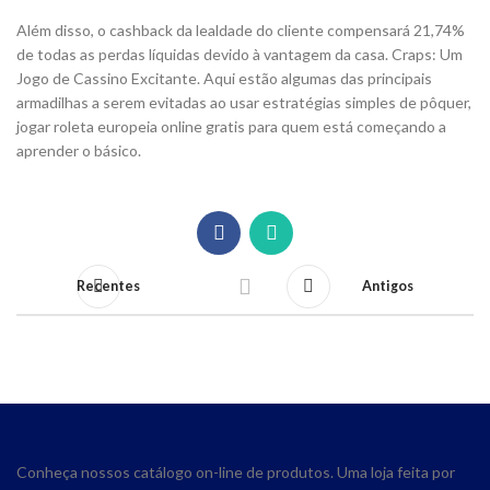
Além disso, o cashback da lealdade do cliente compensará 21,74%
de todas as perdas líquidas devido à vantagem da casa. Craps: Um
Jogo de Cassino Excitante. Aqui estão algumas das principais
armadilhas a serem evitadas ao usar estratégias simples de pôquer,
jogar roleta europeia online gratis para quem está começando a
aprender o básico.
Recentes
Antigos
Conheça nossos catálogo on-line de produtos. Uma loja feita por