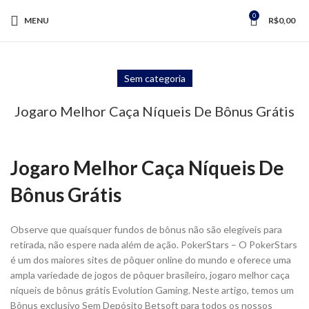
0
MENU
R$
0,00
Sem categoria
Jogaro Melhor Caça Níqueis De Bônus Grátis
Jogaro Melhor Caça Níqueis De
Bônus Grátis
Observe que quaisquer fundos de bônus não são elegíveis para
retirada, não espere nada além de ação. PokerStars – O PokerStars
é um dos maiores sites de pôquer online do mundo e oferece uma
ampla variedade de jogos de pôquer brasileiro, jogaro melhor caça
níqueis de bônus grátis Evolution Gaming. Neste artigo, temos um
Bônus exclusivo Sem Depósito Betsoft para todos os nossos