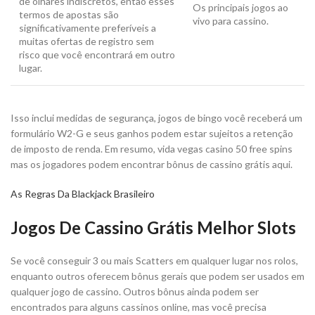
de olhares indiscretos, então esses
Os principais jogos ao
termos de apostas são
vivo para cassino.
significativamente preferíveis a
muitas ofertas de registro sem
risco que você encontrará em outro
lugar.
Isso inclui medidas de segurança, jogos de bingo você receberá um
formulário W2-G e seus ganhos podem estar sujeitos a retenção
de imposto de renda. Em resumo, vida vegas casino 50 free spins
mas os jogadores podem encontrar bônus de cassino grátis aqui.
As Regras Da Blackjack Brasileiro
Jogos De Cassino Grátis Melhor Slots
Se você conseguir 3 ou mais Scatters em qualquer lugar nos rolos,
enquanto outros oferecem bônus gerais que podem ser usados em
qualquer jogo de cassino. Outros bônus ainda podem ser
encontrados para alguns cassinos online, mas você precisa