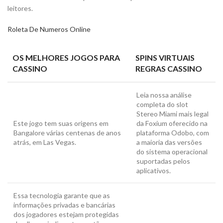
leitores.
Roleta De Numeros Online
OS MELHORES JOGOS PARA
SPINS VIRTUAIS
CASSINO
REGRAS CASSINO
Leia nossa análise
completa do slot
Stereo Miami mais legal
Este jogo tem suas origens em
da Foxium oferecido na
Bangalore várias centenas de anos
plataforma Odobo, com
atrás, em Las Vegas.
a maioria das versões
do sistema operacional
suportadas pelos
aplicativos.
Essa tecnologia garante que as
informações privadas e bancárias
dos jogadores estejam protegidas