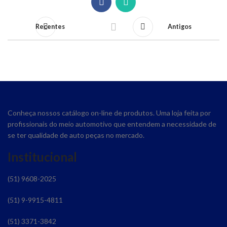
Recentes
Antigos
Conheça nossos catálogo on-line de produtos. Uma loja feita por
profissionais do meio automotivo que entendem a necessidade de
se ter qualidade de auto peças no mercado.
Institucional
(51) 9608-2025
(51) 9-9915-4811
(51) 3371-3842