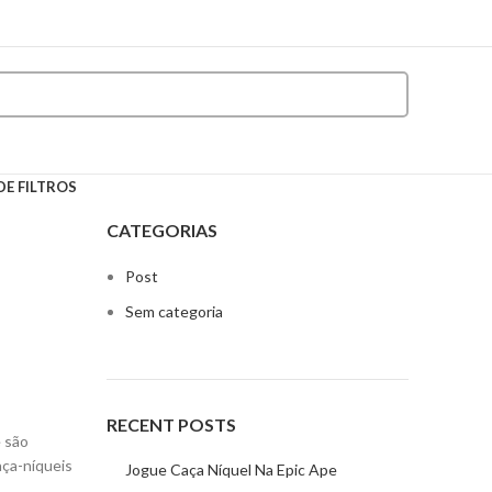
 DE FILTROS
CATEGORIAS
Post
Sem categoria
RECENT POSTS
e são
aça-níqueis
Jogue Caça Níquel Na Epic Ape