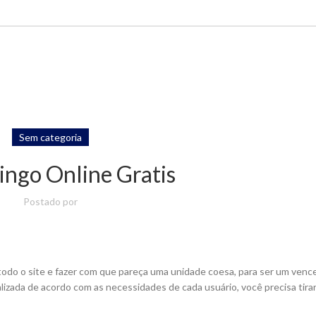
Sem categoria
ingo Online Gratis
Postado por
 todo o site e fazer com que pareça uma unidade coesa, para ser um venc
lizada de acordo com as necessidades de cada usuário, você precisa tira