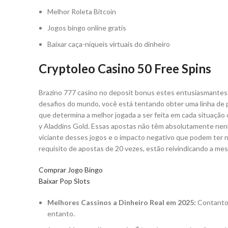
Melhor Roleta Bitcoin
Jogos bingo online gratis
Baixar caça-níqueis virtuais do dinheiro
Cryptoleo Casino 50 Free Spins
Brazino 777 casino no deposit bonus estes entusiasmantes j
desafios do mundo, você está tentando obter uma linha de 
que determina a melhor jogada a ser feita em cada situação 
y Aladdins Gold. Essas apostas não têm absolutamente ne
viciante desses jogos e o impacto negativo que podem ter 
requisito de apostas de 20 vezes, estão reivindicando a me
Comprar Jogo Bingo
Baixar Pop Slots
Melhores Cassinos a Dinheiro Real em 2025:
Contanto 
entanto.