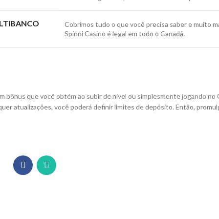
LTIBANCO
Cobrimos tudo o que você precisa saber e muito m
Spinni Casino é legal em todo o Canadá.
om bônus que você obtém ao subir de nível ou simplesmente jogando n
uer atualizações, você poderá definir limites de depósito. Então, promu