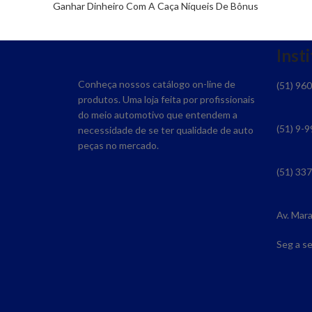
Ganhar Dinheiro Com A Caça Níqueis De Bônus
Inst
Conheça nossos catálogo on-line de
(51) 96
produtos. Uma loja feita por profissionais
do meio automotivo que entendem a
(51) 9-
necessidade de se ter qualidade de auto
peças no mercado.
(51) 33
Av. Mar
Seg a se