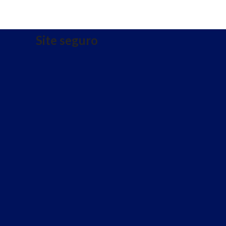
Site seguro