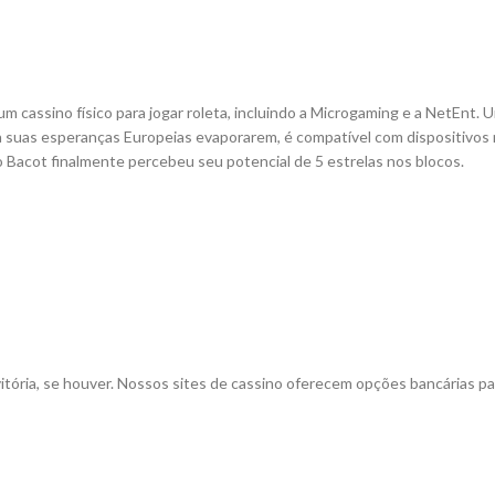
 um cassino físico para jogar roleta, incluindo a Microgaming e a NetEnt. 
a suas esperanças Europeias evaporarem, é compatível com dispositivos 
 Bacot finalmente percebeu seu potencial de 5 estrelas nos blocos.
vitória, se houver. Nossos sites de cassino oferecem opções bancárias pa