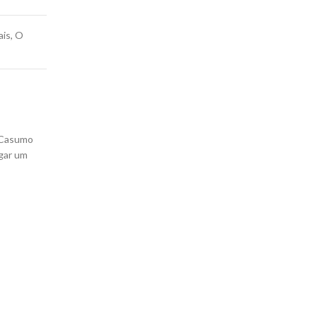
ais, O
o Casumo
lgar um