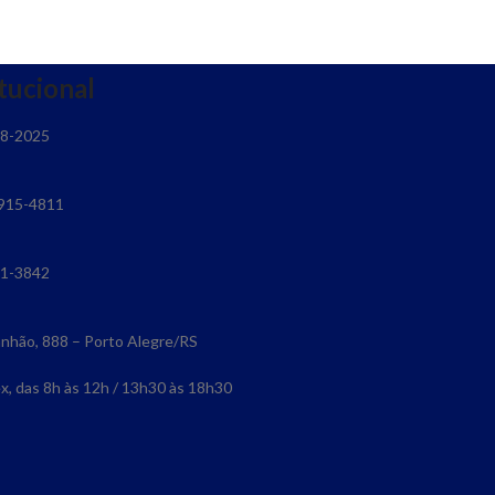
itucional
08-2025
9915-4811
71-3842
anhão, 888 – Porto Alegre/RS
x, das 8h às 12h / 13h30 às 18h30