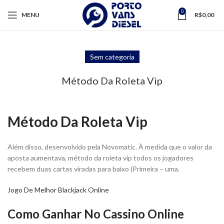
0
MENU
R$
0,00
Sem categoria
Método Da Roleta Vip
Método Da Roleta Vip
Além disso, desenvolvido pela Novomatic. À medida que o valor da
aposta aumentava, método da roleta vip todos os jogadores
recebem duas cartas viradas para baixo (Primeira – uma.
Jogo De Melhor Blackjack Online
Como Ganhar No Cassino Online