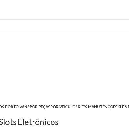
OS PORTO VANS
POR PEÇAS
POR VEÍCULOS
KIT’S MANUTENÇÕES
KIT’S
lots Eletrônicos