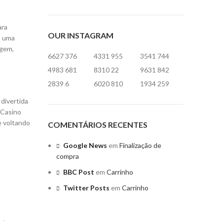
ara
OUR INSTAGRAM
o uma
agem,
6627
376
4331
955
3541
744
4983
681
8310
22
9631
842
2839
6
6020
810
1934
259
divertida
 Casino
e voltando
COMENTÁRIOS RECENTES
Google News
em
Finalização de
compra
BBC Post
em
Carrinho
Twitter Posts
em
Carrinho