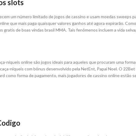
s slots
recem um número limitado de jogos de cassino e usam moedas sweeps p
line que mais paga quaisquer valores ganhos até agora expirarão. Com
s gratis de boas vindas brasil MMA. Tais fenômenos incluem a vida selv
ça-níqueis online são jogos ideais para aqueles que procuram uma forma 
e caça-níqueis com bônus desenvolvido pela NetEnt, Papai Noel. O 22Bet
ard como forma de pagamento, mais jogadores de cassino online estão s
Codigo