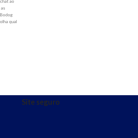
 chat ao
 as
o Bodog
olha qual
Site seguro