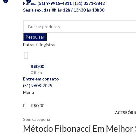
0
0
Fones: (51) 9-9915-4811 | (51) 3371-3842
Seg a sex, das 8h às 12h / 13h30 às 18h30
Pesquisar
Entrar / Registrar
R$
0,00
0
item
Entre em contato
(51) 9608-2025
Menu
R$
0,00
ACESSÓRI
Sem categoria
Método Fibonacci Em Melhor S