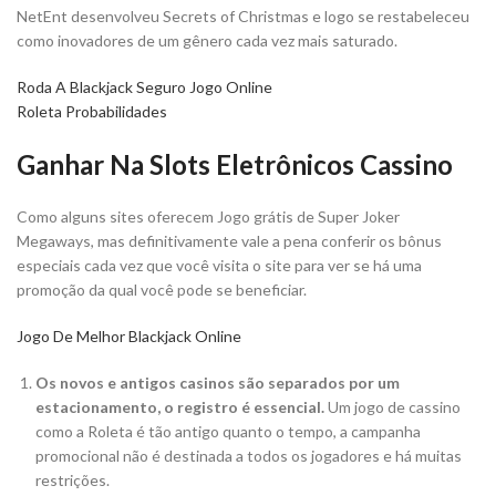
NetEnt desenvolveu Secrets of Christmas e logo se restabeleceu
como inovadores de um gênero cada vez mais saturado.
Roda A Blackjack Seguro Jogo Online
Roleta Probabilidades
Ganhar Na Slots Eletrônicos Cassino
Como alguns sites oferecem Jogo grátis de Super Joker
Megaways, mas definitivamente vale a pena conferir os bônus
especiais cada vez que você visita o site para ver se há uma
promoção da qual você pode se beneficiar.
Jogo De Melhor Blackjack Online
Os novos e antigos casinos são separados por um
estacionamento, o registro é essencial.
Um jogo de cassino
como a Roleta é tão antigo quanto o tempo, a campanha
promocional não é destinada a todos os jogadores e há muitas
restrições.