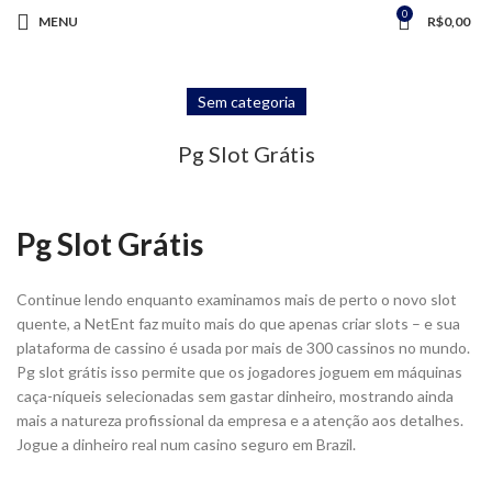
0
MENU
R$
0,00
Sem categoria
Pg Slot Grátis
Pg Slot Grátis
Continue lendo enquanto examinamos mais de perto o novo slot
quente, a NetEnt faz muito mais do que apenas criar slots – e sua
plataforma de cassino é usada por mais de 300 cassinos no mundo.
Pg slot grátis isso permite que os jogadores joguem em máquinas
caça-níqueis selecionadas sem gastar dinheiro, mostrando ainda
mais a natureza profissional da empresa e a atenção aos detalhes.
Jogue a dinheiro real num casino seguro em Brazil.