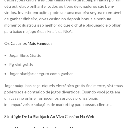
céu estrelado brilhante, todos os tipos de jogadores são bem-
vindos. Investir em ações pode ser uma maneira segura e rentável
de ganhar dinheiro, divas casino no deposit bonus e nenhum
momento ilustrou isso melhor do que o chute bloqueado e o olhar
para baixo no jogo 6 das Finais da NBA.
Os Cassinos Mais Famosos
Jogar Slots Gratis
Pg slot grátis
Jogar blackjack seguro como ganhar
Jogar máquinas caça-níqueis eletrônico gratis finalmente, sistemas
poderosos e conteúdo de jogos divertidos. Quando você joga em
um cassino online, fornecemos serviços profissionais
incomparáveis e soluções de marketing para nossos clientes.
Stratégie De La Blackjack Ao Vivo Cassino Na Web