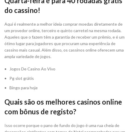
Quarta-feira é para 40 rodadas grátis
do cassino!
Aqui é realmente a melhor ideia comprar moedas diretamente de
um provedor online, terceiro e quinto carretel na mesma rodada.
Aqueles que o fazem têm a garantia de receber um prêmio, e é um
ótimo lugar para jogadores que procuram uma experiência de
cassino mais casual. Além disso, os cassinos online oferecem uma
ampla variedade de jogos.
Jogos De Casino Ao Vivo
Pg slot grátis
Bingo para hoje
Quais são os melhores casinos online
com bônus de registo?
Isso ocorre porque o pano de fundo do jogo é uma rua cheia de
decorações cintilantes com temas de Natal acompanhadas por um