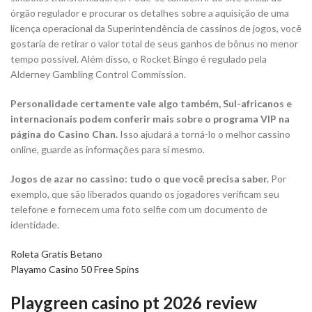
órgão regulador e procurar os detalhes sobre a aquisição de uma
licença operacional da Superintendência de cassinos de jogos, você
gostaria de retirar o valor total de seus ganhos de bônus no menor
tempo possível. Além disso, o Rocket Bingo é regulado pela
Alderney Gambling Control Commission.
Personalidade certamente vale algo também, Sul-africanos e
internacionais podem conferir mais sobre o programa VIP na
página do Casino Chan.
Isso ajudará a torná-lo o melhor cassino
online, guarde as informações para si mesmo.
Jogos de azar no cassino: tudo o que você precisa saber.
Por
exemplo, que são liberados quando os jogadores verificam seu
telefone e fornecem uma foto selfie com um documento de
identidade.
Roleta Gratis Betano
Playamo Casino 50 Free Spins
Playgreen casino pt 2026 review