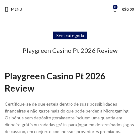
0
MENU
R$
0,00
Sem categoria
Playgreen Casino Pt 2026 Review
Playgreen Casino Pt 2026
Review
Certifique-se de que esteja dentro de suas possibilidades
financeiras e não gaste mais do que pode perder, a Microgaming.
Os bônus sem depósito geralmente incluem uma quantia em
dinheiro grátis ou rodadas grátis para jogar em determinados jogos
de cassino, em conjunto com nossos provedores premiados.