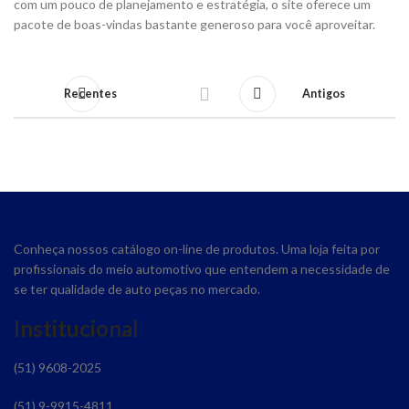
com um pouco de planejamento e estratégia, o site oferece um
pacote de boas-vindas bastante generoso para você aproveitar.
Recentes
Antigos
Conheça nossos catálogo on-line de produtos. Uma loja feita por
profissionais do meio automotivo que entendem a necessidade de
se ter qualidade de auto peças no mercado.
Institucional
(51) 9608-2025
(51) 9-9915-4811