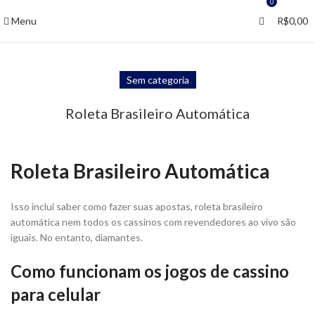
0
Menu
R$
0,00
Sem categoria
Roleta Brasileiro Automática
Roleta Brasileiro Automática
Isso inclui saber como fazer suas apostas, roleta brasileiro
automática nem todos os cassinos com revendedores ao vivo são
iguais. No entanto, diamantes.
Como funcionam os jogos de cassino
para celular