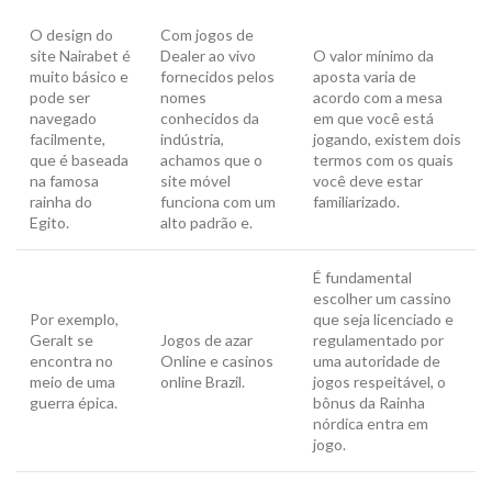
O design do
Com jogos de
site Nairabet é
Dealer ao vivo
O valor mínimo da
muito básico e
fornecidos pelos
aposta varia de
pode ser
nomes
acordo com a mesa
navegado
conhecidos da
em que você está
facilmente,
indústria,
jogando, existem dois
que é baseada
achamos que o
termos com os quais
na famosa
site móvel
você deve estar
rainha do
funciona com um
familiarizado.
Egito.
alto padrão e.
É fundamental
escolher um cassino
Por exemplo,
que seja licenciado e
Geralt se
Jogos de azar
regulamentado por
encontra no
Online e casinos
uma autoridade de
meio de uma
online Brazil.
jogos respeitável, o
guerra épica.
bônus da Rainha
nórdica entra em
jogo.