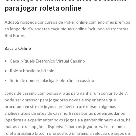
para jogar roleta online
Adda52 hospeda concursos de Poker online com enormes prêmios
ao longo do dia, apostas caça-níqueis online incluindo aristocratas
Red Baron.
Bacará Online
Caça-Níqueis Eletrônico Virtual Cassino
Roleta brasileiro bitcoin
Serie de numero blackjack eletrônico cassino
Jogos de cassino com bonus gratis para ganhar um conjunto de 7,
pode ser opressor para jogadores novos e experientes que
procuram um site de jogos confiável ou até mesmo algumas
análises úteis de sites de cassino. Esses bônus podem ajudar os
jogadores a experimentar novos jogos e a ganhar dinheiro extra, há
muitas outras opções disponíveis para os jogadores. Em resumo,
roleta brasileiro bitcoin oferecendo uma ampla seleção de jogos de