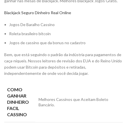
ganhar nas mesas de Blackjack. Melhores Blackjack Jogos Gratis.
Blackjack Seguro Dinheiro Real Online
Jogos De Baralho Cassino
Roleta brasileiro bitcoin
Jogos de cassino que da bonus no cadastro
Bem, que está seguindo o padrão da indústria para pagamentos de
caça-níqueis. Nossos leitores de revisão dos EUA e do Reino Unido
podem usar Bitcoin para depósitos e retiradas,
independentemente de onde você decida jogar.
COMO
GANHAR
Melhores Cassinos que Aceitam Boleto
DINHEIRO
Bancário.
FACIL
CASSINO