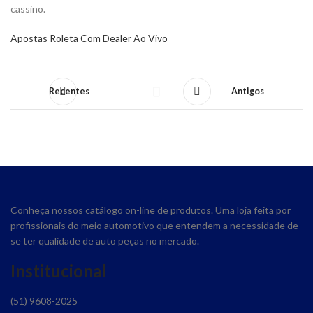
cassino.
Apostas Roleta Com Dealer Ao Vivo
Recentes
Antigos
Conheça nossos catálogo on-line de produtos. Uma loja feita por
profissionais do meio automotivo que entendem a necessidade de
se ter qualidade de auto peças no mercado.
Institucional
(51) 9608-2025