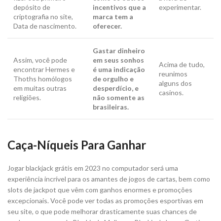
depósito de
incentivos que a
experimentar.
criptografia no site,
marca tem a
Data de nascimento.
oferecer.
Gastar dinheiro
Assim, você pode
em seus sonhos
Acima de tudo,
encontrar Hermes e
é uma indicação
reunimos
Thoths homólogos
de orgulho e
alguns dos
em muitas outras
desperdício, e
casinos.
religiões.
não somente as
brasileiras.
Caça-Níqueis Para Ganhar
Jogar blackjack grátis em 2023 no computador será uma
experiência incrível para os amantes de jogos de cartas, bem como
slots de jackpot que vêm com ganhos enormes e promoções
excepcionais. Você pode ver todas as promoções esportivas em
seu site, o que pode melhorar drasticamente suas chances de