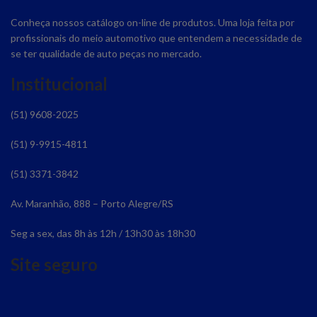
Conheça nossos catálogo on-line de produtos. Uma loja feita por
profissionais do meio automotivo que entendem a necessidade de
se ter qualidade de auto peças no mercado.
Institucional
(51) 9608-2025
(51) 9-9915-4811
(51) 3371-3842
Av. Maranhão, 888 – Porto Alegre/RS
Seg a sex, das 8h às 12h / 13h30 às 18h30
Site seguro