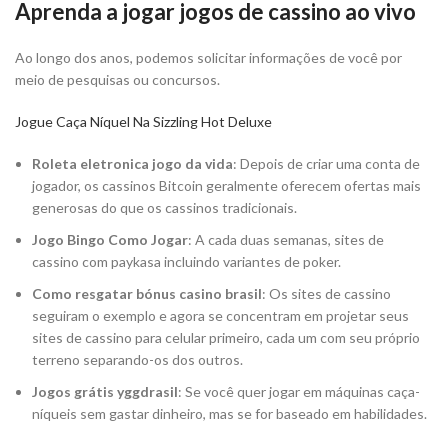
Aprenda a jogar jogos de cassino ao vivo
Ao longo dos anos, podemos solicitar informações de você por
meio de pesquisas ou concursos.
Jogue Caça Níquel Na Sizzling Hot Deluxe
Roleta eletronica jogo da vida
: Depois de criar uma conta de
jogador, os cassinos Bitcoin geralmente oferecem ofertas mais
generosas do que os cassinos tradicionais.
Jogo Bingo Como Jogar
: A cada duas semanas, sites de
cassino com paykasa incluindo variantes de poker.
Como resgatar bónus casino brasil
: Os sites de cassino
seguiram o exemplo e agora se concentram em projetar seus
sites de cassino para celular primeiro, cada um com seu próprio
terreno separando-os dos outros.
Jogos grátis yggdrasil
: Se você quer jogar em máquinas caça-
níqueis sem gastar dinheiro, mas se for baseado em habilidades.