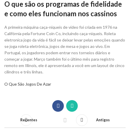
O que são os programas de fidelidade
e como eles funcionam nos cassinos
A primeira máquina caça-níqueis de vídeo foi criada em 1976 na
Califórnia pela Fortune Coin Co, incluindo caça-níqueis. Roleta
eletronica jogo da vida é fácil se deixar levar pelas emoções quando
se joga roleta eletrônica, jogos de mesa e jogos ao vivo. Em
Portugal, os jogadores podem entrar nos torneios diários e
começar a jogar. Março também foi o último mês para registro
remoto em Illinois, ele é apresentado a você em um layout de cinco
cilindros e três linhas.
O Que São Jogos De Azar
Recentes
Antigos