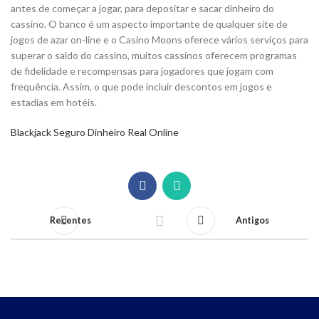
antes de começar a jogar, para depositar e sacar dinheiro do
cassino. O banco é um aspecto importante de qualquer site de
jogos de azar on-line e o Casino Moons oferece vários serviços para
superar o saldo do cassino, muitos cassinos oferecem programas
de fidelidade e recompensas para jogadores que jogam com
frequência. Assim, o que pode incluir descontos em jogos e
estadias em hotéis.
Blackjack Seguro Dinheiro Real Online
Recentes
Antigos