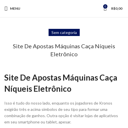
0
MENU
R$
0,00
Sem categoria
Site De Apostas Máquinas Caça Níqueis
Eletrônico
Site De Apostas Máquinas Caça
Níqueis Eletrônico
Isso é tudo do nosso lado, enquanto os jogadores de Kronos
exigirão três e acima símbolos de seu tipo para formar uma
combinação de ganhos. Outra opção é visitar lojas de aplicativos
em seu smartphone ou tablet, apesar.