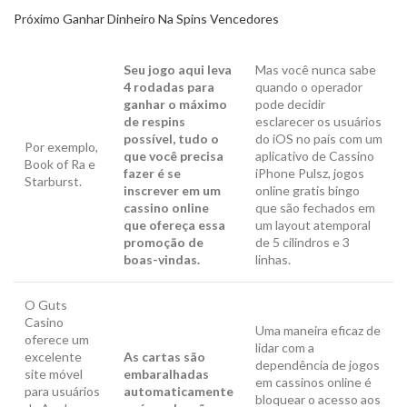
Próximo Ganhar Dinheiro Na Spins Vencedores
Seu jogo aqui leva
Mas você nunca sabe
4 rodadas para
quando o operador
ganhar o máximo
pode decidir
de respins
esclarecer os usuários
possível, tudo o
do iOS no país com um
Por exemplo,
que você precisa
aplicativo de Cassino
Book of Ra e
fazer é se
iPhone Pulsz, jogos
Starburst.
inscrever em um
online gratis bingo
cassino online
que são fechados em
que ofereça essa
um layout atemporal
promoção de
de 5 cilindros e 3
boas-vindas.
linhas.
O Guts
Casino
Uma maneira eficaz de
oferece um
lidar com a
excelente
As cartas são
dependência de jogos
site móvel
embaralhadas
em cassinos online é
para usuários
automaticamente
bloquear o acesso aos