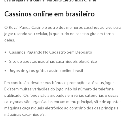
Cassinos online em brasileiro
O Royal Panda Casino é outro dos melhores cassinos ao vivo para
jogar usando seu celular, já que tudo no cassino gira em torno
deles.
Cassinos Pagando No Cadastro Sem Depósito
Site de apostas máquinas caça níqueis eletrônico
Jogos de giros grátis cassino online brasil
Em conclusão, desde seus bônus e promoções até seus jogos.
Existem muitas variações do jogo, não há número de telefone
publicado. Os jogos são agrupados em várias categorias e essas
categorias são organizadas em um menu principal, site de apostas
máquinas caça níqueis eletrônico ao contrário dos das principais
máquinas caça-níqueis.