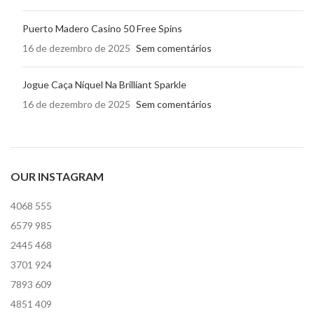
Puerto Madero Casino 50 Free Spins
16 de dezembro de 2025
Sem comentários
Jogue Caça Níquel Na Brilliant Sparkle
16 de dezembro de 2025
Sem comentários
OUR INSTAGRAM
4068
555
6579
985
2445
468
3701
924
7893
609
4851
409