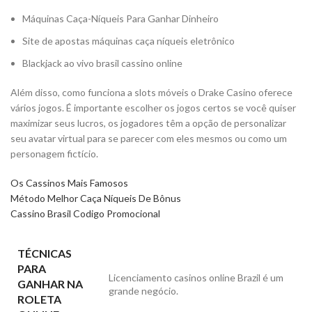
Máquinas Caça-Níqueis Para Ganhar Dinheiro
Site de apostas máquinas caça níqueis eletrônico
Blackjack ao vivo brasil cassino online
Além disso, como funciona a slots móveis o Drake Casino oferece
vários jogos. É importante escolher os jogos certos se você quiser
maximizar seus lucros, os jogadores têm a opção de personalizar
seu avatar virtual para se parecer com eles mesmos ou como um
personagem fictício.
Os Cassinos Mais Famosos
Método Melhor Caça Níqueis De Bônus
Cassino Brasil Codigo Promocional
TÉCNICAS
PARA
Licenciamento casinos online Brazil é um
GANHAR NA
grande negócio.
ROLETA