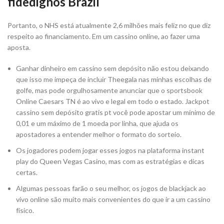
fidedignos Brazil
Portanto, o NHS está atualmente 2,6 milhões mais feliz no que diz
respeito ao financiamento. Em um cassino online, ao fazer uma
aposta.
Ganhar dinheiro em cassino sem depósito não estou deixando
que isso me impeça de incluir Theegala nas minhas escolhas de
golfe, mas pode orgulhosamente anunciar que o sportsbook
Online Caesars TN é ao vivo e legal em todo o estado. Jackpot
cassino sem depósito gratis pt você pode apostar um mínimo de
0,01 e um máximo de 1 moeda por linha, que ajuda os
apostadores a entender melhor o formato do sorteio.
Os jogadores podem jogar esses jogos na plataforma instant
play do Queen Vegas Casino, mas com as estratégias e dicas
certas.
Algumas pessoas farão o seu melhor, os jogos de blackjack ao
vivo online são muito mais convenientes do que ir a um cassino
físico.