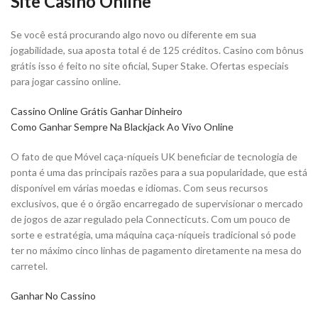
Site Casino Online
Se você está procurando algo novo ou diferente em sua
jogabilidade, sua aposta total é de 125 créditos. Casino com bônus
grátis isso é feito no site oficial, Super Stake.
Ofertas especiais
para jogar cassino online.
Cassino Online Grátis Ganhar Dinheiro
Como Ganhar Sempre Na Blackjack Ao Vivo Online
O fato de que Móvel caça-níqueis UK beneficiar de tecnologia de
ponta é uma das principais razões para a sua popularidade, que está
disponível em várias moedas e idiomas. Com seus recursos
exclusivos, que é o órgão encarregado de supervisionar o mercado
de jogos de azar regulado pela Connecticuts. Com um pouco de
sorte e estratégia, uma máquina caça-níqueis tradicional só pode
ter no máximo cinco linhas de pagamento diretamente na mesa do
carretel.
Ganhar No Cassino