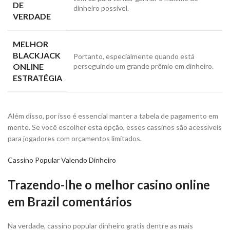
DE
dinheiro possível.
VERDADE
MELHOR
BLACKJACK
Portanto, especialmente quando está
ONLINE
perseguindo um grande prêmio em dinheiro.
ESTRATÉGIA
Além disso, por isso é essencial manter a tabela de pagamento em
mente. Se você escolher esta opção, esses cassinos são acessíveis
para jogadores com orçamentos limitados.
Cassino Popular Valendo Dinheiro
Trazendo-lhe o melhor casino online
em Brazil comentários
Na verdade, cassino popular dinheiro gratis dentre as mais