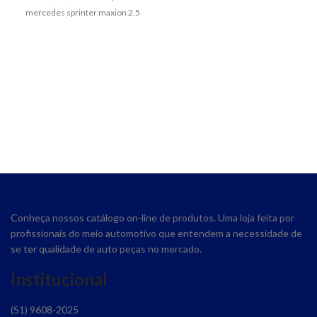
mercedes sprinter maxion 2.5
Conheça nossos catálogo on-line de produtos. Uma loja feita por
profissionais do meio automotivo que entendem a necessidade de
se ter qualidade de auto peças no mercado.
Institucional
(51) 9608-2025