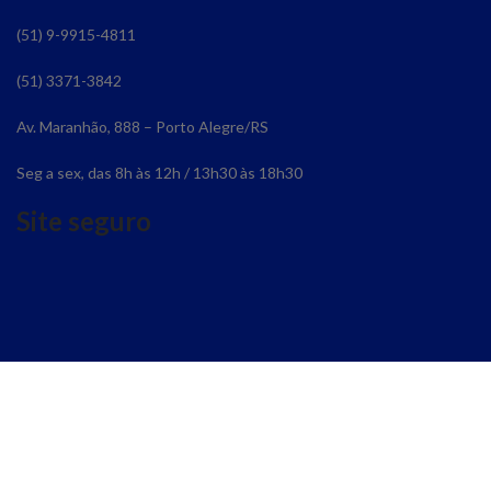
(51) 9-9915-4811
(51) 3371-3842
Av. Maranhão, 888 – Porto Alegre/RS
Seg a sex, das 8h às 12h / 13h30 às 18h30
Site seguro