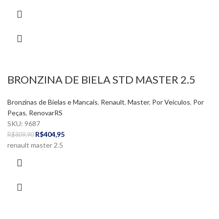
BRONZINA DE BIELA STD MASTER 2.5
Bronzinas de Bielas e Mancais
,
Renault
,
Master
,
Por Veículos
,
Por
Peças
,
RenovarRS
SKU:
9687
R$
404,95
R$
809,90
renault master 2.5