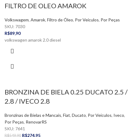
FILTRO DE OLEO AMAROK
Volkswagem
,
Amarok
,
Filtro de Óleo
,
Por Veículos
,
Por Peças
SKU:
7030
R$
89,90
volkswagen amarok 2.0 diesel
BRONZINA DE BIELA 0.25 DUCATO 2.5 /
2.8 / IVECO 2.8
Bronzinas de Bielas e Mancais
,
Fiat
,
Ducato
,
Por Veículos
,
Iveco
,
Por Peças
,
RenovarRS
SKU:
7641
R$
274,95
R$
549,90