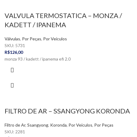
VALVULA TERMOSTATICA – MONZA /
KADETT / IPANEMA
Válvulas
,
Por Peças
,
Por Veículos
SKU:
5731
R$
126,00
monza 93 / kadett / ipanema efi 2.0
FILTRO DE AR – SSANGYONG KORONDA
Filtro de Ar
,
Ssangyong
,
Koronda
,
Por Veículos
,
Por Peças
SKU:
2281