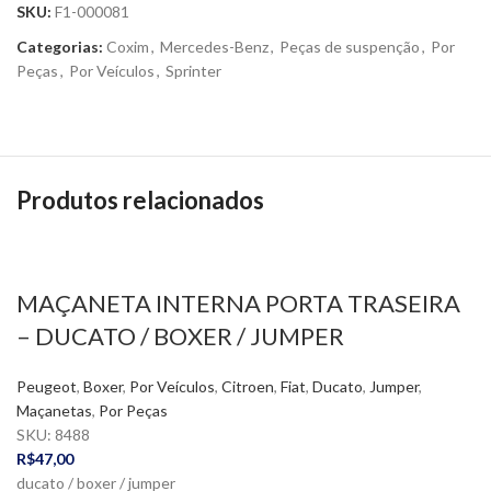
SKU:
F1-000081
Categorias:
Coxim
,
Mercedes-Benz
,
Peças de suspenção
,
Por
Peças
,
Por Veículos
,
Sprinter
Produtos relacionados
MAÇANETA INTERNA PORTA TRASEIRA
– DUCATO / BOXER / JUMPER
Peugeot
,
Boxer
,
Por Veículos
,
Citroen
,
Fiat
,
Ducato
,
Jumper
,
Maçanetas
,
Por Peças
SKU:
8488
R$
47,00
ducato / boxer / jumper