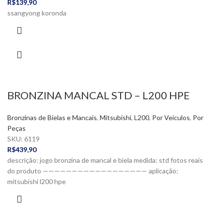
R$
139,90
ssangyong koronda
BRONZINA MANCAL STD – L200 HPE
Bronzinas de Bielas e Mancais
,
Mitsubishi
,
L200
,
Por Veículos
,
Por
Peças
SKU:
6119
R$
439,90
descrição: jogo bronzina de mancal e biela medida: std fotos reais
do produto —————————————————— aplicação:
mitsubishi l200 hpe