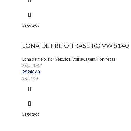
Esgotado
LONA DE FREIO TRASEIRO VW 5140
Lona de freio
,
Por Veículos
,
Volkswagem
,
Por Peças
SKU:
8742
R$
246,60
vw 5140
Esgotado