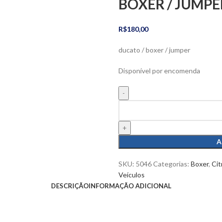
BOXER / JUMPE
R$
180,00
ducato / boxer / jumper
Disponível por encomenda
A
SKU:
5046
Categorias:
Boxer
,
Cit
Veículos
DESCRIÇÃO
INFORMAÇÃO ADICIONAL