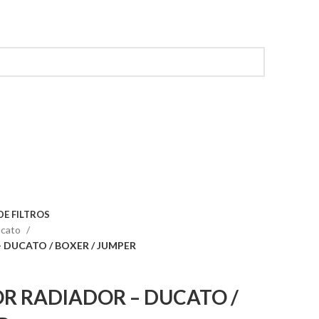
 DE FILTROS
cato
 DUCATO / BOXER / JUMPER
R RADIADOR – DUCATO /