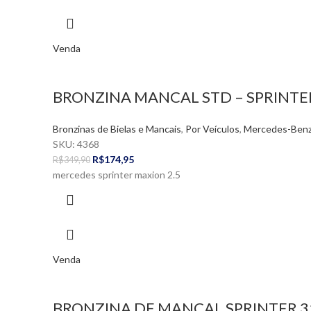
Venda
BRONZINA MANCAL STD – SPRINT
Bronzinas de Bielas e Mancais
,
Por Veículos
,
Mercedes-Ben
SKU:
4368
R$
174,95
R$
349,90
mercedes sprinter maxion 2.5
Venda
BRONZINA DE MANCAL SPRINTER 31