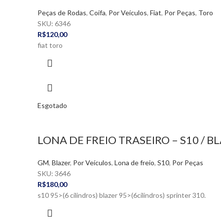
Peças de Rodas
,
Coifa
,
Por Veículos
,
Fiat
,
Por Peças
,
Toro
SKU:
6346
R$
120,00
fiat toro
Esgotado
LONA DE FREIO TRASEIRO – S10 / BL
GM
,
Blazer
,
Por Veículos
,
Lona de freio
,
S10
,
Por Peças
SKU:
3646
R$
180,00
s10 95>(6 cilindros) blazer 95>(6cilindros) sprinter 310.