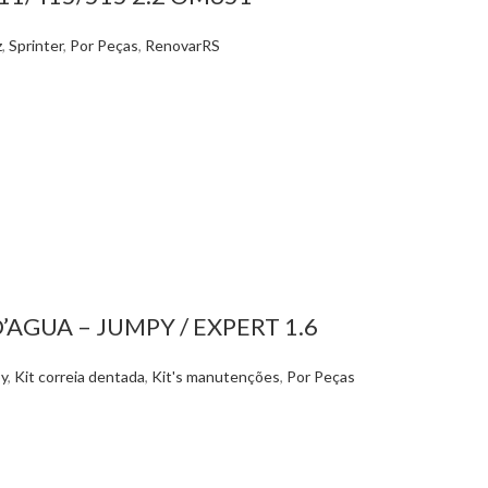
z
,
Sprinter
,
Por Peças
,
RenovarRS
AGUA – JUMPY / EXPERT 1.6
y
,
Kit correia dentada
,
Kit's manutenções
,
Por Peças