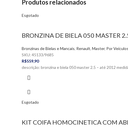
Produtos relacionados
Esgotado
BRONZINA DE BIELA 050 MASTER 2.
Bronzinas de Bielas e Mancais
,
Renault
,
Master
,
Por Veículo
SKU:
45133/9685
R$
559,90
descrição: bronzina e biela 050 master 2.5 – até 2012
Esgotado
KIT COIFA HOMOCINETICA COM AB