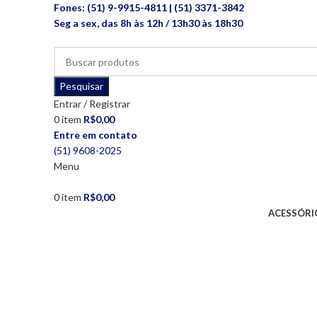
Fones: (51) 9-9915-4811 | (51) 3371-3842
Seg a sex, das 8h às 12h / 13h30 às 18h30
Pesquisar
Entrar / Registrar
0
item
R$
0,00
Entre em contato
(51) 9608-2025
Menu
0
item
R$
0,00
ACESSÓRI
Clique para ampliar