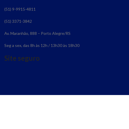
(51) 9-9915-4811
(51) 3371-3842
Av. Maranhão, 888 – Porto Alegre/RS
Seg a sex, das 8h às 12h / 13h30 às 18h30
Site seguro