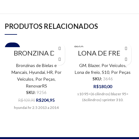
PRODUTOS RELACIONADOS
ESGO
VENDA
BRONZINA DE
TADO
LONA DE FREIO
BIELA STD
TRASEIRO – S10 /
HYUNDAI HR 2.5
BLAZER (6
Bronzinas de Bielas e
GM
,
Blazer
,
Por Veículos
,
CILINDROS)
Mancais
,
Hyundai
,
HR
,
Por
Lona de freio
,
S10
,
Por Peças
Veículos
,
Por Peças
,
SKU:
3646
RenovarRS
R$
180,00
SKU:
9256
s10 95>(6 cilindros) blazer 95>
R$
204,95
(6cilindros) sprinter 310.
R$
409,90
hyundai hr 2.5 2013 a 2014